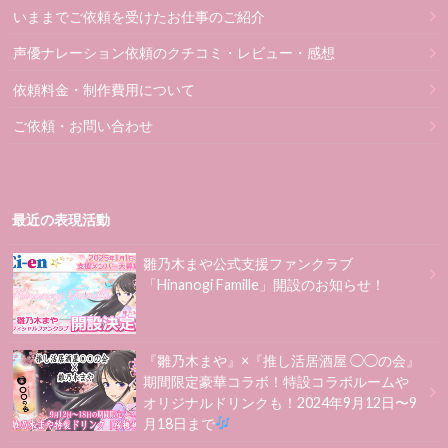
いままでご依頼を受けたお仕事のご紹介
声優ナレーション依頼のクチコミ・レビュー・感想
依頼料金・制作費用について
ご依頼・お問い合わせ
最近の表現活動
雛乃木まや公式支援ファンクラブ
「Hinanogi Famille」開設のお知らせ！
『雛乃木まや』×『推し活居酒屋 ◯◯の会』
期間限定豪華コラボ！特設コラボルームや
オリジナルドリンクも！2024年9月12日〜9
月18日まで