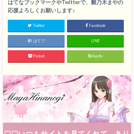
はてなブックマークやTwitterで、雛乃木まやの
応援よろしくお願いします♪
Twitter
Facebook
はてブ
LINE
Pocket
feedly
♡♡いつもサイトを見てくれて、あり