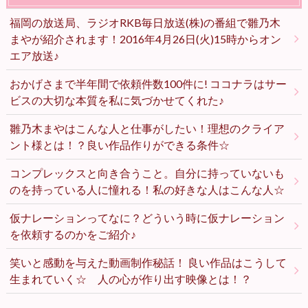
福岡の放送局、ラジオRKB毎日放送(株)の番組で雛乃木
まやが紹介されます！2016年4月26日(火)15時からオン
エア放送♪
おかげさまで半年間で依頼件数100件に! ココナラはサー
ビスの大切な本質を私に気づかせてくれた♪
雛乃木まやはこんな人と仕事がしたい！理想のクライア
ント様とは！？良い作品作りができる条件☆
コンプレックスと向き合うこと。自分に持っていないも
のを持っている人に憧れる！私の好きな人はこんな人☆
仮ナレーションってなに？どういう時に仮ナレーション
を依頼するのかをご紹介♪
笑いと感動を与えた動画制作秘話！ 良い作品はこうして
生まれていく☆ 人の心が作り出す映像とは！？