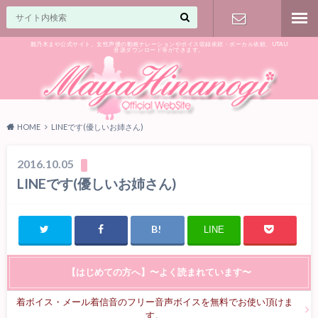
雛乃木まや公式サイト。女性声優の動画ナレーションやボイス収録依頼・ボーカル依頼、UTAU
音源ダウンロード等ができます。
ご相談はお
気軽に♪
HOME
LINEです(優しいお姉さん)
2016.10.05
LINEです(優しいお姉さん)
LINE
【はじめての方へ】〜よく読まれています〜
着ボイス・メール着信音のフリー音声ボイスを無料でお使い頂けま
す。