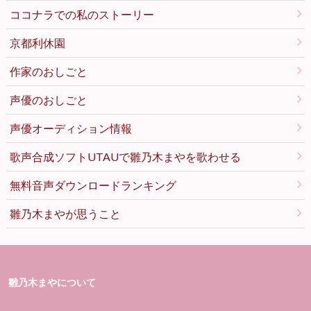
ココナラでの私のストーリー
京都利休園
作家のおしごと
声優のおしごと
声優オーディション情報
歌声合成ソフトUTAUで雛乃木まやを歌わせる
無料音声ダウンロードランキング
雛乃木まやが思うこと
雛乃木まやについて