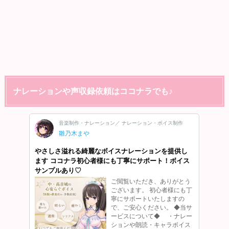
ナレーションや声収録依頼はココナラでも♪