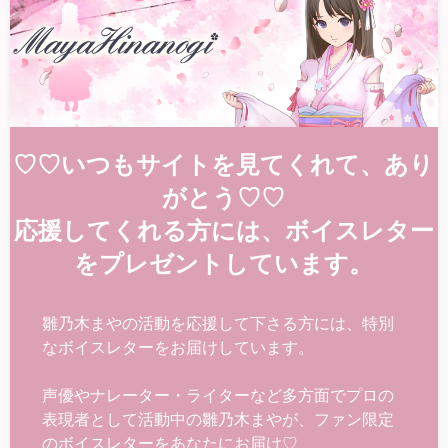
♡♡いつもサイトを見てくれて、あり
がとう♡♡
応援してくれる方には、ボイスレター
をプレゼントしています。
雛乃木まやの活動を応援して下さる方には、特別
なボイスレターをお届けしています。
声優やナレーター・ライターなど多方面でプロの
表現者として活動中の雛乃木まやが、ファン限定
のボイスレターをあなたにお届け♡