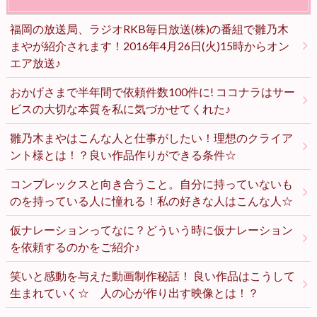
福岡の放送局、ラジオRKB毎日放送(株)の番組で雛乃木
まやが紹介されます！2016年4月26日(火)15時からオン
エア放送♪
おかげさまで半年間で依頼件数100件に! ココナラはサー
ビスの大切な本質を私に気づかせてくれた♪
雛乃木まやはこんな人と仕事がしたい！理想のクライア
ント様とは！？良い作品作りができる条件☆
コンプレックスと向き合うこと。自分に持っていないも
のを持っている人に憧れる！私の好きな人はこんな人☆
仮ナレーションってなに？どういう時に仮ナレーション
を依頼するのかをご紹介♪
笑いと感動を与えた動画制作秘話！ 良い作品はこうして
生まれていく☆ 人の心が作り出す映像とは！？