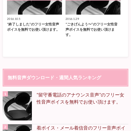
2016.10.5
2016.1.29
“終了しました”のフリー女性音声
“ごきげんよう〜”のフリー女性音
ボイスを無料でお使い頂けます。
声ボイスを無料でお使い頂けま
す。
無料音声ダウンロード・週間人気ランキング
“留守番電話のアナウンス音声”のフリー女
性音声ボイスを無料でお使い頂けます。
着ボイス・メール着信音のフリー音声ボイ