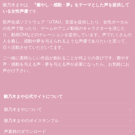
雛乃木まやは、
『癒やし・感動・夢』をテーマとした声を提供して
いる女性声優
です。
歌声合成ソフトウェア「UTAU」音源を提供したり、女性ボーカル
の生声で歌ったり、ゲームやアニメ動画のキャラクターを演じた
り、動画CMなどのナレーションを提供しています。声でたくさんの
人を癒し、感動や夢を与えられるような声優でありたいと思って、
日々活動させていただいてます。
ご一緒に素晴らしい作品が創れることが何よりの喜びです。癒やす
声・感動を与える声・夢を与える声が必要になったら、お気軽にお
声がけ下さい。
雛乃木まや公式サイトについて
雛乃木まやについて
雛乃木まやのボイスサンプル
声素材のダウンロード