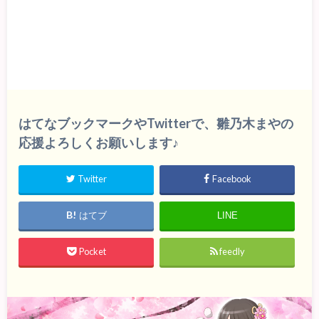
はてなブックマークやTwitterで、雛乃木まやの
応援よろしくお願いします♪
Twitter
Facebook
はてブ
LINE
Pocket
feedly