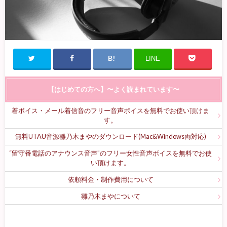
LINE
【はじめての方へ】〜よく読まれています〜
着ボイス・メール着信音のフリー音声ボイスを無料でお使い頂けま
す。
無料UTAU音源雛乃木まやのダウンロード(Mac&Windows両対応)
“留守番電話のアナウンス音声”のフリー女性音声ボイスを無料でお使
い頂けます。
依頼料金・制作費用について
雛乃木まやについて