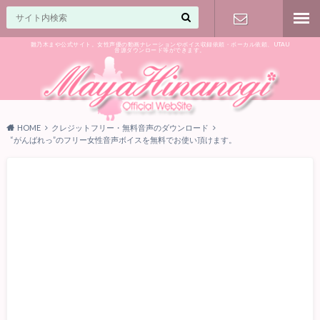
雛乃木まや公式サイト。女性声優の動画ナレーションやボイス収録依頼・ボーカル依頼、UTAU
音源ダウンロード等ができます。
ご相談はお
気軽に♪
HOME
クレジットフリー・無料音声のダウンロード
“がんばれっ”のフリー女性音声ボイスを無料でお使い頂けます。