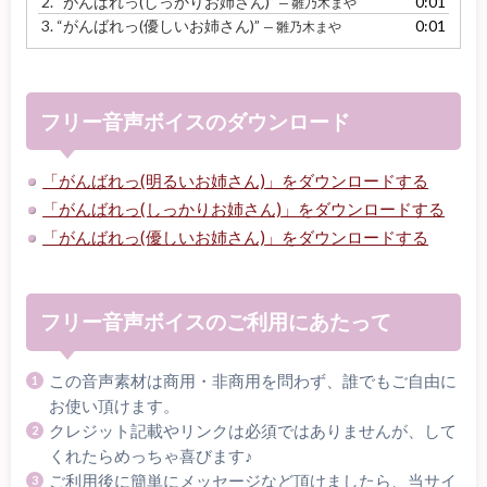
2.
“がんばれっ(しっかりお姉さん)”
0:01
— 雛乃木まや
ー
3.
“がんばれっ(優しいお姉さん)”
0:01
— 雛乃木まや
ヤ
ー
フリー音声ボイスのダウンロード
「がんばれっ(明るいお姉さん)」をダウンロードする
「がんばれっ(しっかりお姉さん)」をダウンロードする
「がんばれっ(優しいお姉さん)」をダウンロードする
フリー音声ボイスのご利用にあたって
この音声素材は商用・非商用を問わず、誰でもご自由に
お使い頂けます。
クレジット記載やリンクは必須ではありませんが、して
くれたらめっちゃ喜びます♪
ご利用後に簡単にメッセージなど頂けましたら、当サイ