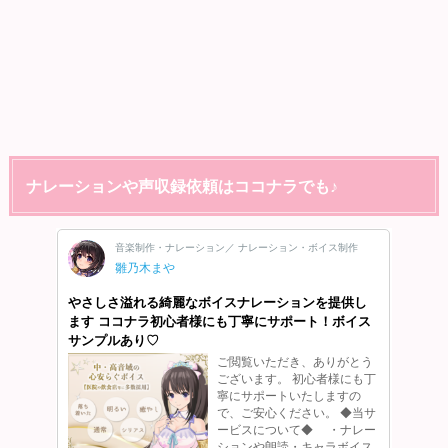
ナレーションや声収録依頼はココナラでも♪