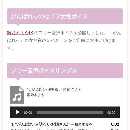
がんばれっのセリフ女性ボイス
雛乃木まや
のフリー音声ボイスを公開しました。「がん
ばれっ」の女性音声３パターンをご自由にお使い頂けま
す。
フリー音声ボイスサンプル
“がんばれっ(明るいお姉さん)”
雛乃木まや
音
00:00
00:00
声
プ
1.
“がんばれっ(明るいお姉さん)”
0:02
— 雛乃木まや
レ