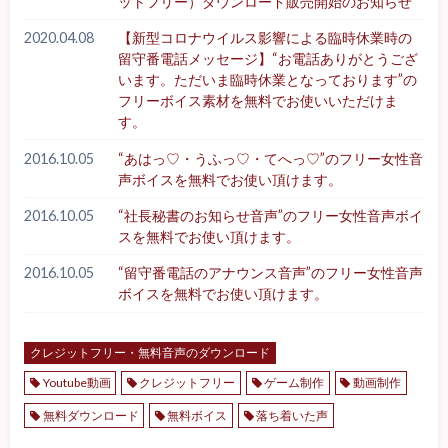
ットフリー）ダウンロード販売開始のお知らせ
2020.04.08
【新型コロナウイルス影響による臨時休業時の
留守番電話メッセージ】“お電話ありがとうござ
います。ただいま臨時休業となっております”の
フリーボイス素材を無料でお使いいただけま
す。
2016.10.05
“あはっ♡・うふっ♡・てへっ♡”のフリー女性音
声ボイスを無料でお使い頂けます。
2016.10.05
“社長秘書のお知らせ音声”のフリー女性音声ボイ
スを無料でお使い頂けます。
2016.10.05
“留守番電話のアナウンス音声”のフリー女性音声
ボイスを無料でお使い頂けます。
クレジットフリー・無料音声のダウンロード
Youtube動画
クレジットフリー
ゲーム制作
動画制作
無料ダウンロード
無料ボイス
落ち着いた声