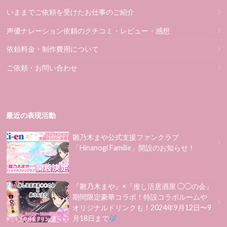
いままでご依頼を受けたお仕事のご紹介
声優ナレーション依頼のクチコミ・レビュー・感想
依頼料金・制作費用について
ご依頼・お問い合わせ
最近の表現活動
雛乃木まや公式支援ファンクラブ
「Hinanogi Famille」開設のお知らせ！
『雛乃木まや』×『推し活居酒屋 ◯◯の会』
期間限定豪華コラボ！特設コラボルームや
オリジナルドリンクも！2024年9月12日〜9
月18日まで