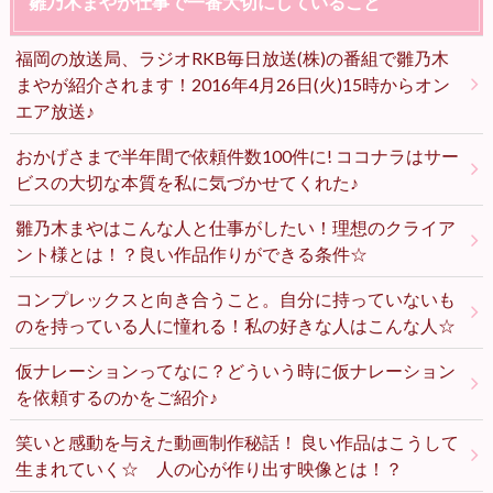
雛乃木まやが仕事で一番大切にしていること
福岡の放送局、ラジオRKB毎日放送(株)の番組で雛乃木
まやが紹介されます！2016年4月26日(火)15時からオン
エア放送♪
おかげさまで半年間で依頼件数100件に! ココナラはサー
ビスの大切な本質を私に気づかせてくれた♪
雛乃木まやはこんな人と仕事がしたい！理想のクライア
ント様とは！？良い作品作りができる条件☆
コンプレックスと向き合うこと。自分に持っていないも
のを持っている人に憧れる！私の好きな人はこんな人☆
仮ナレーションってなに？どういう時に仮ナレーション
を依頼するのかをご紹介♪
笑いと感動を与えた動画制作秘話！ 良い作品はこうして
生まれていく☆ 人の心が作り出す映像とは！？