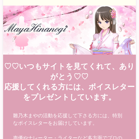
♡♡いつもサイトを見てくれて、あり
がとう♡♡
応援してくれる方には、ボイスレター
をプレゼントしています。
雛乃木まやの活動を応援して下さる方には、特別
なボイスレターをお届けしています。
声優やナレーター・ライターなど多方面でプロの