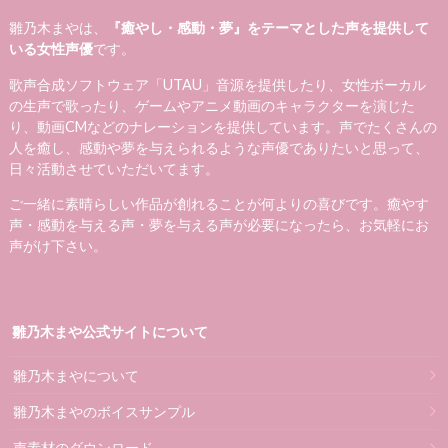
雛乃木まやは、
『癒やし・感動・夢』をテーマとした声を提供して
いる女性声優
です。
歌声合成ソフトウェア「UTAU」音源を提供したり、女性ボーカル
の生声で歌ったり、ゲームやアニメ動画のキャラクターを演じた
り、動画CMなどのナレーションを提供しています。声でたくさんの
人を癒し、感動や夢を与えられるような声優でありたいと思って、
日々活動させていただいてます。
ご一緒に素晴らしい作品が創れることが何よりの喜びです。癒やす
声・感動を与える声・夢を与える声が必要になったら、お気軽にお
声がけ下さい。
雛乃木まや公式サイトについて
雛乃木まやについて
雛乃木まやのボイスサンプル
声素材のダウンロード