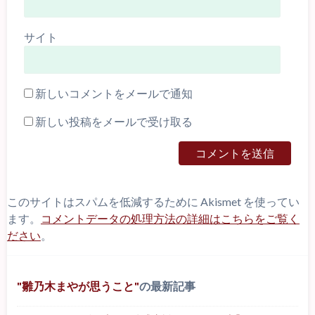
サイト
新しいコメントをメールで通知
新しい投稿をメールで受け取る
このサイトはスパムを低減するために Akismet を使ってい
ます。
コメントデータの処理方法の詳細はこちらをご覧く
ださい
。
雛乃木まやが思うこと
の最新記事