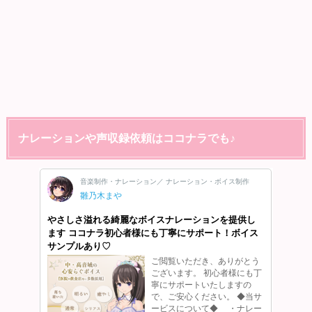
ナレーションや声収録依頼はココナラでも♪