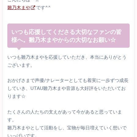
雛乃木まや
です^^
いつも応援してくださる大切なファンの皆
様へ。雛乃木まやからの大切なお願い☆
いつも雛乃木まやを応援していただき、本当にありがとう
ございます。
おかげさまで声優/ナレーターとしても着実に一歩ずつ成長
していき、UTAU雛乃木まや音源も大好評をいただいてお
ります☆
たくさんの人たちの支えがあって今があると思っていま
す。
雛乃木まやとして活動をし、宝物が毎日増えていく想いで
いっぱいです。