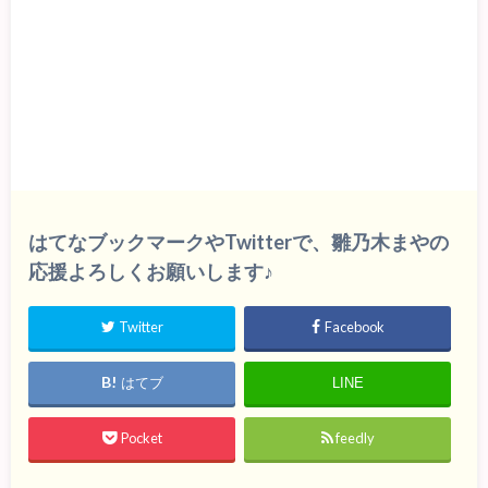
はてなブックマークやTwitterで、雛乃木まやの
応援よろしくお願いします♪
Twitter
Facebook
はてブ
LINE
Pocket
feedly