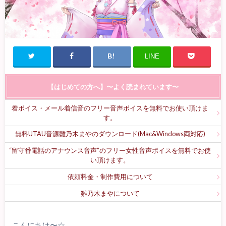
LINE
【はじめての方へ】〜よく読まれています〜
着ボイス・メール着信音のフリー音声ボイスを無料でお使い頂けま
す。
無料UTAU音源雛乃木まやのダウンロード(Mac&Windows両対応)
“留守番電話のアナウンス音声”のフリー女性音声ボイスを無料でお使
い頂けます。
依頼料金・制作費用について
雛乃木まやについて
こんにちは〜☆