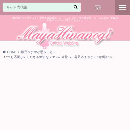
雛乃木まや公式サイト。女性声優の動画ナレーションやボイス収録依頼・ボーカル依頼、UTAU
音源ダウンロード等ができます。
ご相談はお
気軽に♪
HOME
雛乃木まやが思うこと
いつも応援してくださる大切なファンの皆様へ。雛乃木まやからのお願い☆