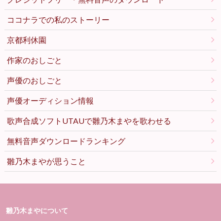
ココナラでの私のストーリー
京都利休園
作家のおしごと
声優のおしごと
声優オーディション情報
歌声合成ソフトUTAUで雛乃木まやを歌わせる
無料音声ダウンロードランキング
雛乃木まやが思うこと
雛乃木まやについて