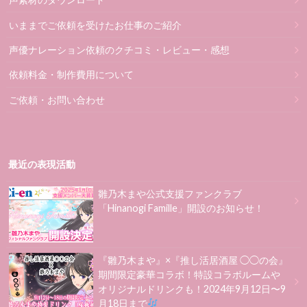
いままでご依頼を受けたお仕事のご紹介
声優ナレーション依頼のクチコミ・レビュー・感想
依頼料金・制作費用について
ご依頼・お問い合わせ
最近の表現活動
雛乃木まや公式支援ファンクラブ
「Hinanogi Famille」開設のお知らせ！
『雛乃木まや』×『推し活居酒屋 ◯◯の会』
期間限定豪華コラボ！特設コラボルームや
オリジナルドリンクも！2024年9月12日〜9
月18日まで