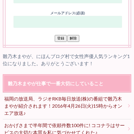
メールアドレス(必須)
雛乃木まやが、にほんブログ村で女性声優人気ランキング1
位になりました。ありがとうございます！
雛乃木まやが仕事で一番大切にしていること
福岡の放送局、ラジオRKB毎日放送(株)の番組で雛乃木
まやが紹介されます！2016年4月26日(火)15時からオン
エア放送♪
おかげさまで半年間で依頼件数100件に! ココナラはサー
ビスの大切な本質を私に気づかせてくれた♪