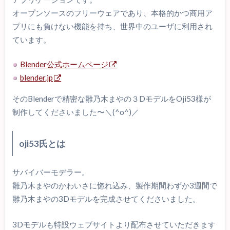
オープンソースのフリーウェアであり、本格的かつ商用ア
プリにも負けない機能を持ち、世界中のユーザに利用され
ています。
Blender公式ホームページ
blender.jp
そのBlenderで精密な雛乃木まやの３DモデルをOji53様が
制作してくださいました〜＼(^o^)／
oji53氏とは
サバイバーモデラー。
雛乃木まやのかわいさに惚れ込み、製作期間わずか3週間で
雛乃木まやの3Dモデルを完成させてくださいました。
3Dモデルも特設ウェブサイトより配布させていただきます