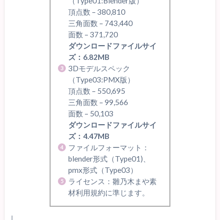
（Type01:Blender版）
頂点数 – 380,810
三角面数 – 743,440
面数 – 371,720
ダウンロードファイルサイ
ズ：6.82MB
3Dモデルスペック
（Type03:PMX版）
頂点数 – 550,695
三角面数 – 99,566
面数 – 50,103
ダウンロードファイルサイ
ズ：4.47MB
ファイルフォーマット：
blender形式（Type01)、
pmx形式（Type03）
ライセンス：雛乃木まや素
材利用規約に準じます。