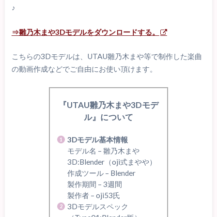
♪
⇒雛乃木まや3Dモデルをダウンロードする。
こちらの3Dモデルは、UTAU雛乃木まや等で制作した楽曲
の動画作成などでご自由にお使い頂けます。
『UTAU雛乃木まや3Dモデ
ル』について
3Dモデル基本情報
モデル名 – 雛乃木まや
3D:Blender（oji式まやや）
作成ツール – Blender
製作期間 – 3週間
製作者 – oji53氏
3Dモデルスペック