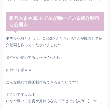
雛乃木まや3Dモデルが動いている紹介動画
も公開☆
モデル完成とともに、Oji53さんとたかPさんが協力して紹
介動画も作ってくださいました〜！
まややが動いてるよ〜〜(*ﾉｪﾉ)ｷｬｰ
かわいすぎｗｗ
こんな感じで動画制作もできるみたいです！
すごいですよね！！
いや〜動いてる姿が見れるなんて幸せです(人´∀｀)．☆．。