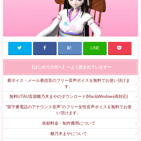
LINE
【はじめての方へ】〜よく読まれています〜
着ボイス・メール着信音のフリー音声ボイスを無料でお使い頂けま
す。
無料UTAU音源雛乃木まやのダウンロード(Mac&Windows両対応)
“留守番電話のアナウンス音声”のフリー女性音声ボイスを無料でお使
い頂けます。
依頼料金・制作費用について
雛乃木まやについて