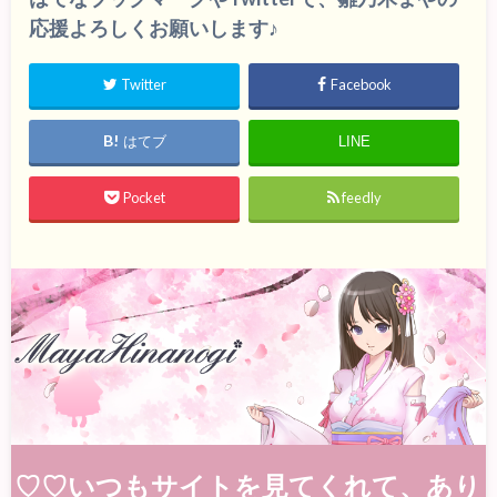
応援よろしくお願いします♪
Twitter
Facebook
はてブ
LINE
Pocket
feedly
♡♡いつもサイトを見てくれて、あり