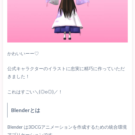
かわいいーー♡
公式キャラクターのイラストに忠実に精巧に作っていただ
きました！
これはすごい＼(◎o◎)／！
Blenderとは
Blender は3DCGアニメーションを作成するための統合環境
アプリケーションです。