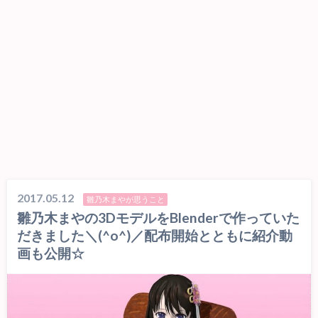
2017.05.12
雛乃木まやが思うこと
雛乃木まやの3DモデルをBlenderで作っていた
だきました＼(^o^)／配布開始とともに紹介動
画も公開☆