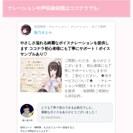
ナレーションや声収録依頼はココナラでも♪