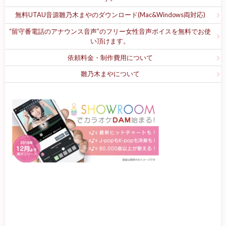
無料UTAU音源雛乃木まやのダウンロード(Mac&Windows両対応)
“留守番電話のアナウンス音声”のフリー女性音声ボイスを無料でお使
い頂けます。
依頼料金・制作費用について
雛乃木まやについて