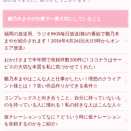
雛乃木まやが仕事で一番大切にしていること
福岡の放送局、ラジオRKB毎日放送(株)の番組で雛乃木
まやが紹介されます！2016年4月26日(火)15時からオン
エア放送♪
おかげさまで半年間で依頼件数100件に! ココナラはサー
ビスの大切な本質を私に気づかせてくれた♪
雛乃木まやはこんな人と仕事がしたい！理想のクライア
ント様とは！？良い作品作りができる条件☆
コンプレックスと向き合うこと。自分に持っていないも
のを持っている人に憧れる！私の好きな人はこんな人☆
仮ナレーションってなに？どういう時に仮ナレーション
を依頼するのかをご紹介♪