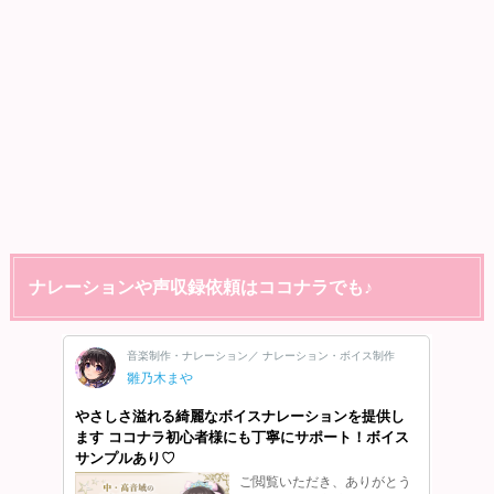
ナレーションや声収録依頼はココナラでも♪