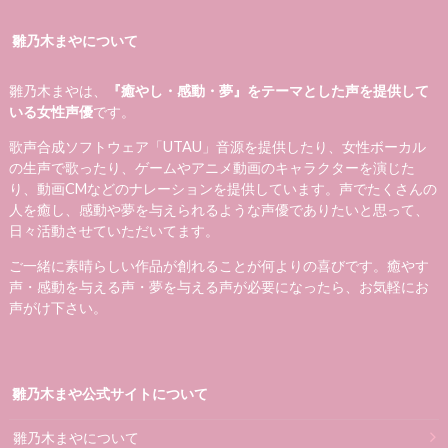
雛乃木まやについて
雛乃木まやは、
『癒やし・感動・夢』をテーマとした声を提供して
いる女性声優
です。
歌声合成ソフトウェア「UTAU」音源を提供したり、女性ボーカル
の生声で歌ったり、ゲームやアニメ動画のキャラクターを演じた
り、動画CMなどのナレーションを提供しています。声でたくさんの
人を癒し、感動や夢を与えられるような声優でありたいと思って、
日々活動させていただいてます。
ご一緒に素晴らしい作品が創れることが何よりの喜びです。癒やす
声・感動を与える声・夢を与える声が必要になったら、お気軽にお
声がけ下さい。
雛乃木まや公式サイトについて
雛乃木まやについて