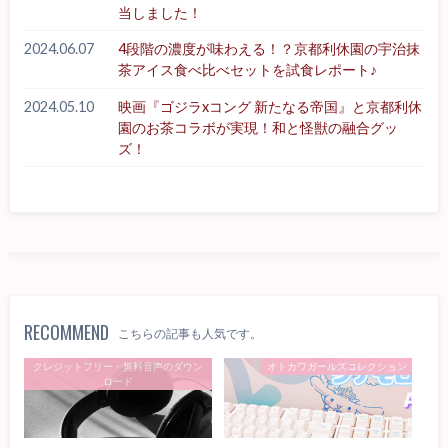
当しました！
2024.06.07
4段階の濃度が味わえる！？京都利休園の宇治抹
茶アイス食べ比べセットを試食レポート♪
2024.05.10
映画『ゴジラxコング 新たなる帝国』と京都利休
園のお茶コラボが実現！和と怪獣の融合グッ
ズ！
RECOMMEND
こちらの記事も人気です。
クレジットフリー・無料音声のダウン
オトカワガールズコレクション
ロード