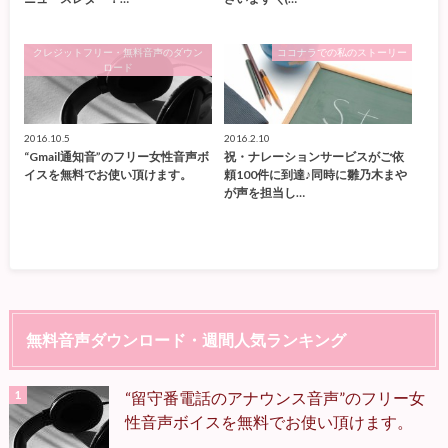
クレジットフリー・無料音声のダウン
ココナラでの私のストーリー
ロード
2016.10.5
2016.2.10
“Gmail通知音”のフリー女性音声ボ
祝・ナレーションサービスがご依
イスを無料でお使い頂けます。
頼100件に到達♪同時に雛乃木まや
が声を担当し…
無料音声ダウンロード・週間人気ランキング
“留守番電話のアナウンス音声”のフリー女
性音声ボイスを無料でお使い頂けます。