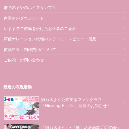
雛乃木まやのボイスサンプル
声素材のダウンロード
いままでご依頼を受けたお仕事のご紹介
声優ナレーション依頼のクチコミ・レビュー・感想
依頼料金・制作費用について
ご依頼・お問い合わせ
最近の表現活動
雛乃木まや公式支援ファンクラブ
「Hinanogi Famille」開設のお知らせ！
『雛乃木まや』×『推し活居酒屋 ◯◯の会』