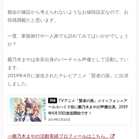
都会の施設から考えられないようなお値段設定なので、お
得感満載だと思います。
一度、家族旅行や一人旅でも訪れてみてはいかがでしょう
か？
雛乃木まやは奈良出身のバーチャル声優として活動してい
ます。
2019年4月に放送されたテレビアニメ「賢者の孫」に出演
しました。
TVアニメ「賢者の孫」メイ＝フォン＝ア
ールスハイド役に雛乃木まやが声優出演。2019
年4月10日放送開始です！
2019年2月26日
⇒雛乃木まやの活動実績プロフィールはこちら。