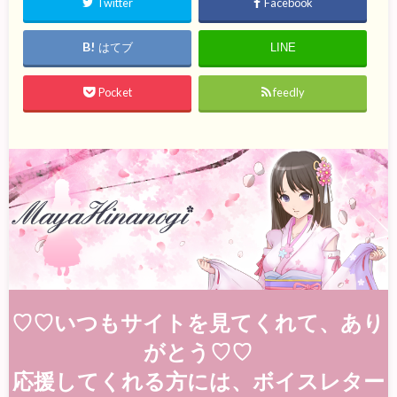
Twitter
Facebook
はてブ
LINE
Pocket
feedly
♡♡いつもサイトを見てくれて、あり
がとう♡♡
応援してくれる方には、ボイスレター