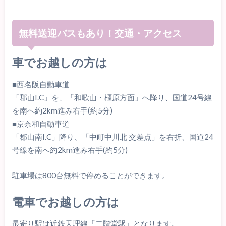
無料送迎バスもあり！交通・アクセス
車でお越しの方は
■西名阪自動車道
「郡山I.C」を、「和歌山・橿原方面」へ降り、国道24号線
を南へ約2km進み右手(約5分)
■京奈和自動車道
「郡山南I.C」降り、「中町中川北 交差点」を右折、国道24
号線を南へ約2km進み右手(約5分)
駐車場は800台無料で停めることができます。
電車でお越しの方は
最寄り駅は近鉄天理線「二階堂駅」となります。