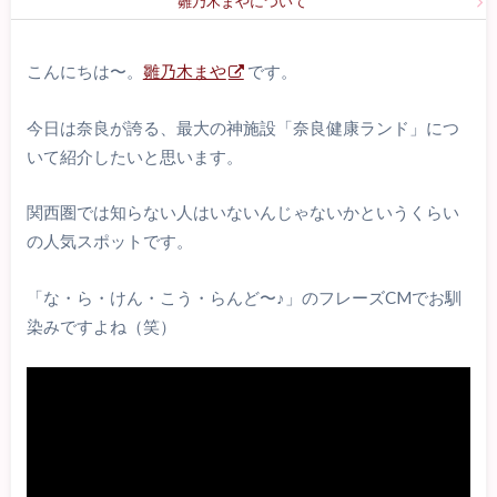
雛乃木まやについて
こんにちは〜。
雛乃木まや
です。
今日は奈良が誇る、最大の神施設「奈良健康ランド」につ
いて紹介したいと思います。
関西圏では知らない人はいないんじゃないかというくらい
の人気スポットです。
「な・ら・けん・こう・らんど〜♪」のフレーズCMでお馴
染みですよね（笑）