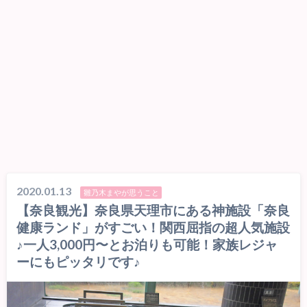
2020.01.13
雛乃木まやが思うこと
【奈良観光】奈良県天理市にある神施設「奈良
健康ランド」がすごい！関西屈指の超人気施設
♪一人3,000円〜とお泊りも可能！家族レジャ
ーにもピッタリです♪