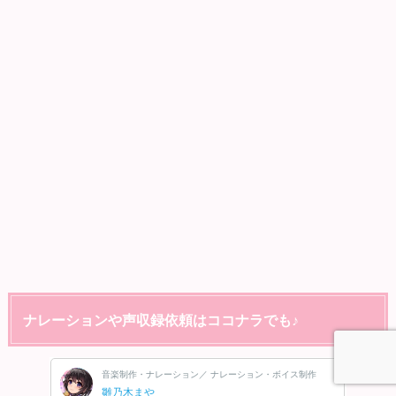
ナレーションや声収録依頼はココナラでも♪