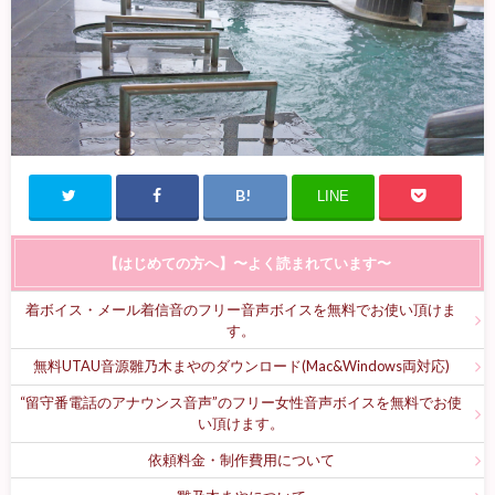
LINE
【はじめての方へ】〜よく読まれています〜
着ボイス・メール着信音のフリー音声ボイスを無料でお使い頂けま
す。
無料UTAU音源雛乃木まやのダウンロード(Mac&Windows両対応)
“留守番電話のアナウンス音声”のフリー女性音声ボイスを無料でお使
い頂けます。
依頼料金・制作費用について