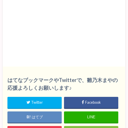
はてなブックマークやTwitterで、雛乃木まやの
応援よろしくお願いします♪
Twitter
Facebook
はてブ
LINE