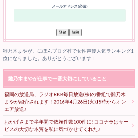
メールアドレス(必須)
雛乃木まやが、にほんブログ村で女性声優人気ランキング1
位になりました。ありがとうございます！
雛乃木まやが仕事で一番大切にしていること
福岡の放送局、ラジオRKB毎日放送(株)の番組で雛乃木
まやが紹介されます！2016年4月26日(火)15時からオン
エア放送♪
おかげさまで半年間で依頼件数100件に! ココナラはサー
ビスの大切な本質を私に気づかせてくれた♪