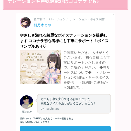
ナレーションや声収録依頼はココナラでも♪