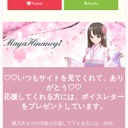
Pocket
feedly
♡♡いつもサイトを見てくれて、あり
がとう♡♡
応援してくれる方には、ボイスレター
をプレゼントしています。
雛乃木まやの活動を応援して下さる方には、特別