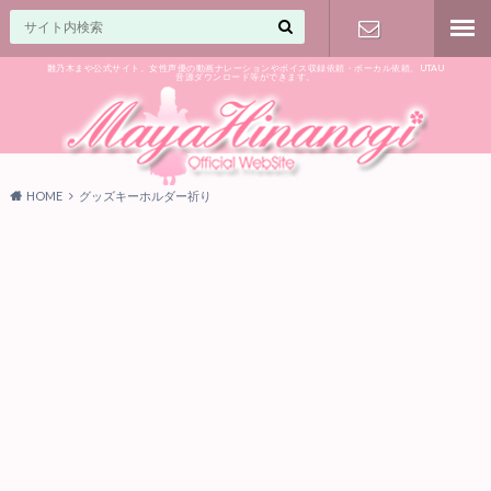
雛乃木まや公式サイト。女性声優の動画ナレーションやボイス収録依頼・ボーカル依頼、UTAU
音源ダウンロード等ができます。
ご相談はお
気軽に♪
HOME
グッズキーホルダー祈り