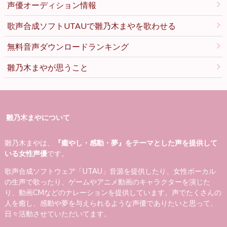
声優オーディション情報
歌声合成ソフトUTAUで雛乃木まやを歌わせる
無料音声ダウンロードランキング
雛乃木まやが思うこと
雛乃木まやについて
雛乃木まやは、
『癒やし・感動・夢』をテーマとした声を提供して
いる女性声優
です。
歌声合成ソフトウェア「UTAU」音源を提供したり、女性ボーカル
の生声で歌ったり、ゲームやアニメ動画のキャラクターを演じた
り、動画CMなどのナレーションを提供しています。声でたくさんの
人を癒し、感動や夢を与えられるような声優でありたいと思って、
日々活動させていただいてます。