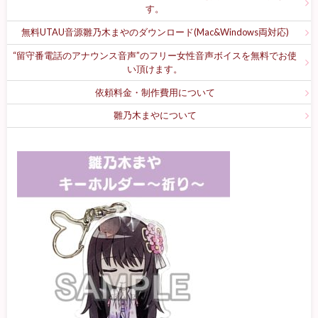
す。
無料UTAU音源雛乃木まやのダウンロード(Mac&Windows両対応)
“留守番電話のアナウンス音声”のフリー女性音声ボイスを無料でお使
い頂けます。
依頼料金・制作費用について
雛乃木まやについて