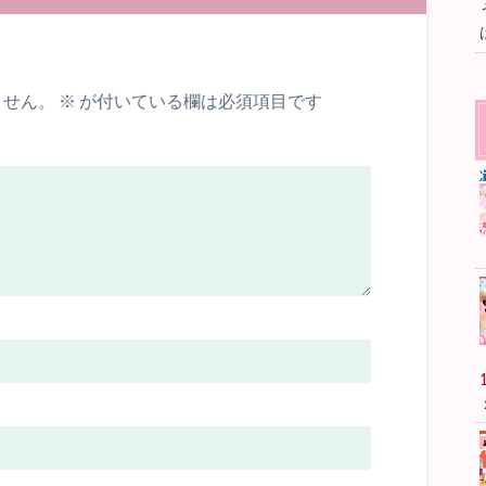
ません。
※
が付いている欄は必須項目です