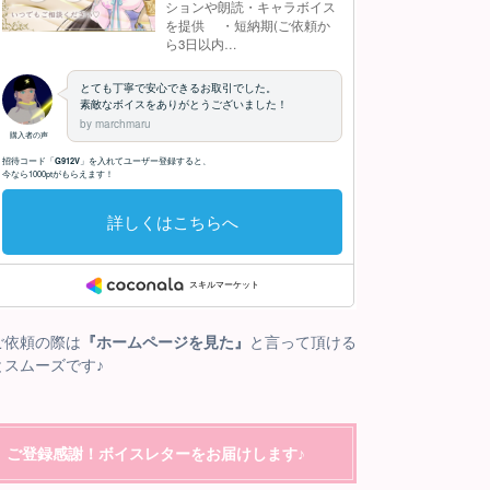
ご依頼の際は
『ホームページを見た』
と言って頂ける
とスムーズです♪
ご登録感謝！ボイスレターをお届けします♪