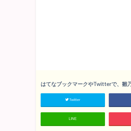
はてなブックマークやTwitterで、
Twitter
LINE