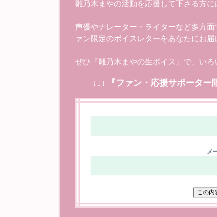
雛乃木まやの活動を応援して下さる方に
声優やナレーター・ライターなど多方面
ァン限定のボイスレターをあなたにお届
ぜひ『雛乃木まやの生ボイス』で、いろ
↓↓↓ 『ファン・応援サポーター
メー