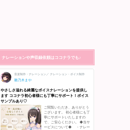
ナレーションや声収録依頼はココナラでも♪