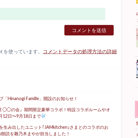
et を使っています。
コメントデータの処理方法の詳細
nanogi Famille」開設のお知らせ！
屋 ◯◯の会』期間限定豪華コラボ！特設コラボルームやオ
月12日〜9月18日まで
み出したユニット｢JAMkitchen｣さまとのコラボのお
の朗読を雛乃木まやが担当しました！