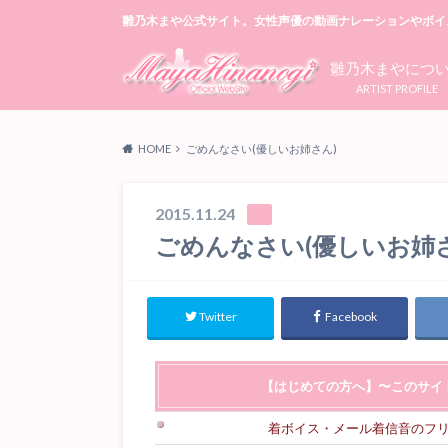
雛乃木まや公式サイト。女性声優の動画ナレーションやボイ
雛乃木まやにつ
ARTIST PROFILE
HOME
ごめんなさい(優しいお姉さん)
2015.11.24
ごめんなさい(優しいお姉さ
Twitter
Facebook
【はじめての方へ】〜このサイ
着ボイス・メール着信音のフ