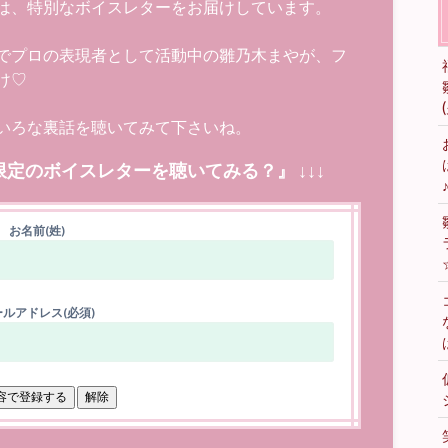
は、特別なボイスレターをお届けしています。
でプロの表現者として活動中の雛乃木まやが、フ
け♡
いろな裏話を聴いてみて下さいね。
限定のボイスレターを聴いてみる？』 ↓↓↓
お名前(姓)
ルアドレス(必須)