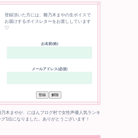
登録頂いた方には、雛乃木まやの生ボイスで
お届けするボイスレターをお渡ししています
♡
お名前(姓)
メールアドレス(必須)
雛乃木まやが、にほんブログ村で女性声優人気ランキ
ング1位になりました。ありがとうございます！