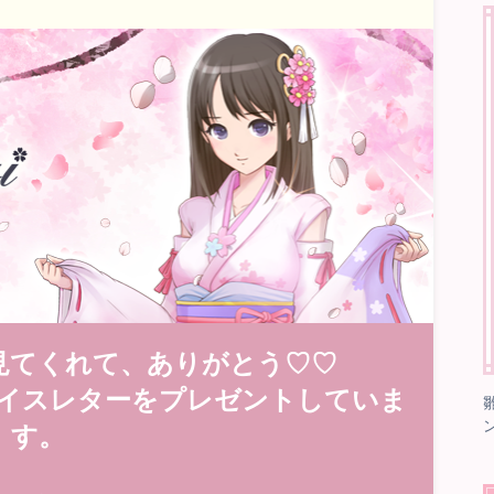
見てくれて、ありがとう♡♡
イスレターをプレゼントしていま
す。