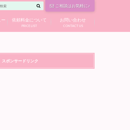
ご相談はお気軽に♪
ュー
依頼料金について
お問い合わせ
PRICE LIST
CONTACT US
スポンサードリンク