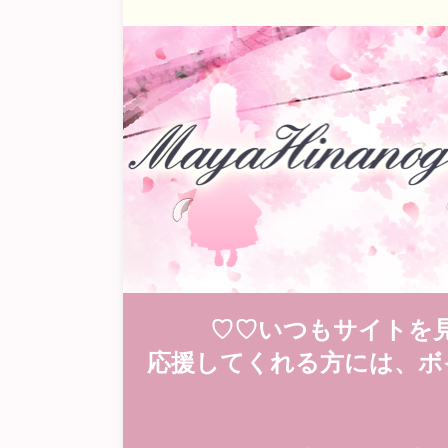
♡♡いつもサイトを
応援してくれる方には、ボ