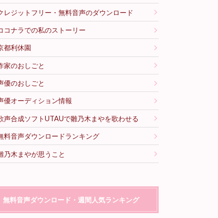
クレジットフリー・無料音声のダウンロード
ココナラでの私のストーリー
京都利休園
作家のおしごと
声優のおしごと
声優オーディション情報
歌声合成ソフトUTAUで雛乃木まやを歌わせる
無料音声ダウンロードランキング
雛乃木まやが思うこと
無料音声ダウンロード・週間人気ランキング