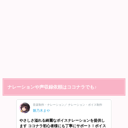
ナレーションや声収録依頼はココナラでも♪