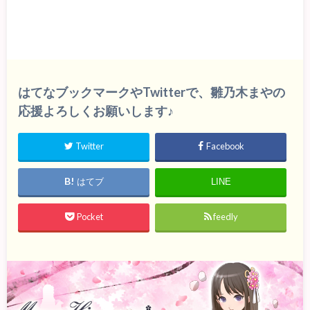
はてなブックマークやTwitterで、雛乃木まやの
応援よろしくお願いします♪
Twitter
Facebook
はてブ
LINE
Pocket
feedly