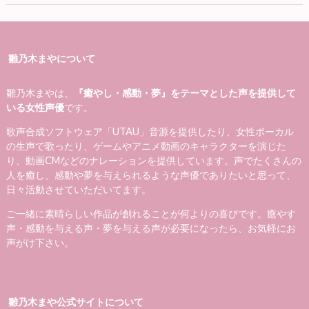
雛乃木まやについて
雛乃木まやは、
『癒やし・感動・夢』をテーマとした声を提供して
いる女性声優
です。
歌声合成ソフトウェア「UTAU」音源を提供したり、女性ボーカル
の生声で歌ったり、ゲームやアニメ動画のキャラクターを演じた
り、動画CMなどのナレーションを提供しています。声でたくさんの
人を癒し、感動や夢を与えられるような声優でありたいと思って、
日々活動させていただいてます。
ご一緒に素晴らしい作品が創れることが何よりの喜びです。癒やす
声・感動を与える声・夢を与える声が必要になったら、お気軽にお
声がけ下さい。
雛乃木まや公式サイトについて