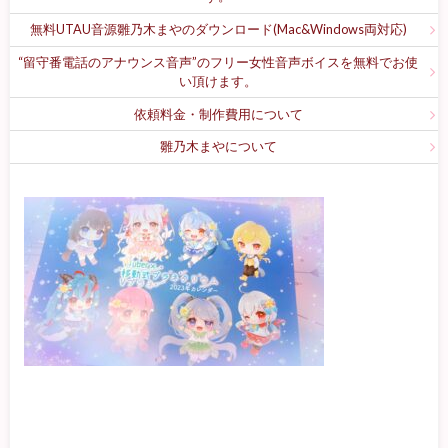
無料UTAU音源雛乃木まやのダウンロード(Mac&Windows両対応)
“留守番電話のアナウンス音声”のフリー女性音声ボイスを無料でお使
い頂けます。
依頼料金・制作費用について
雛乃木まやについて