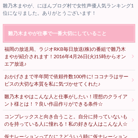
雛乃木まやが、にほんブログ村で女性声優人気ランキング1
位になりました。ありがとうございます！
雛乃木まやが仕事で一番大切にしていること
福岡の放送局、ラジオRKB毎日放送(株)の番組で雛乃木
まやが紹介されます！2016年4月26日(火)15時からオン
エア放送♪
おかげさまで半年間で依頼件数100件に! ココナラはサー
ビスの大切な本質を私に気づかせてくれた♪
雛乃木まやはこんな人と仕事がしたい！理想のクライア
ント様とは！？良い作品作りができる条件☆
コンプレックスと向き合うこと。自分に持っていないも
のを持っている人に憧れる！私の好きな人はこんな人☆
仮ナレーションってなに？どういう時に仮ナレーション