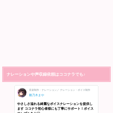
ナレーションや声収録依頼はココナラでも♪