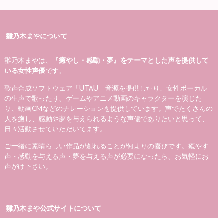
雛乃木まやについて
雛乃木まやは、
『癒やし・感動・夢』をテーマとした声を提供して
いる女性声優
です。
歌声合成ソフトウェア「UTAU」音源を提供したり、女性ボーカル
の生声で歌ったり、ゲームやアニメ動画のキャラクターを演じた
り、動画CMなどのナレーションを提供しています。声でたくさんの
人を癒し、感動や夢を与えられるような声優でありたいと思って、
日々活動させていただいてます。
ご一緒に素晴らしい作品が創れることが何よりの喜びです。癒やす
声・感動を与える声・夢を与える声が必要になったら、お気軽にお
声がけ下さい。
雛乃木まや公式サイトについて