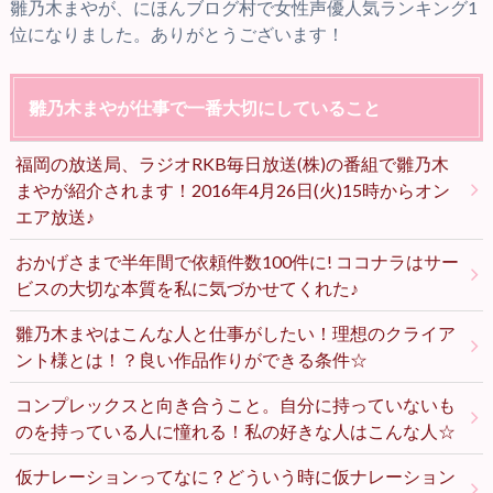
雛乃木まやが、にほんブログ村で女性声優人気ランキング1
位になりました。ありがとうございます！
雛乃木まやが仕事で一番大切にしていること
福岡の放送局、ラジオRKB毎日放送(株)の番組で雛乃木
まやが紹介されます！2016年4月26日(火)15時からオン
エア放送♪
おかげさまで半年間で依頼件数100件に! ココナラはサー
ビスの大切な本質を私に気づかせてくれた♪
雛乃木まやはこんな人と仕事がしたい！理想のクライア
ント様とは！？良い作品作りができる条件☆
コンプレックスと向き合うこと。自分に持っていないも
のを持っている人に憧れる！私の好きな人はこんな人☆
仮ナレーションってなに？どういう時に仮ナレーション