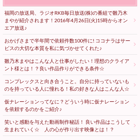
福岡の放送局、ラジオRKB毎日放送(株)の番組で雛乃木
まやが紹介されます！2016年4月26日(火)15時からオン
エア放送♪
おかげさまで半年間で依頼件数100件に! ココナラはサー
ビスの大切な本質を私に気づかせてくれた♪
雛乃木まやはこんな人と仕事がしたい！理想のクライア
ント様とは！？良い作品作りができる条件☆
コンプレックスと向き合うこと。自分に持っていないも
のを持っている人に憧れる！私の好きな人はこんな人☆
仮ナレーションってなに？どういう時に仮ナレーション
を依頼するのかをご紹介♪
笑いと感動を与えた動画制作秘話！ 良い作品はこうして
生まれていく☆ 人の心が作り出す映像とは！？