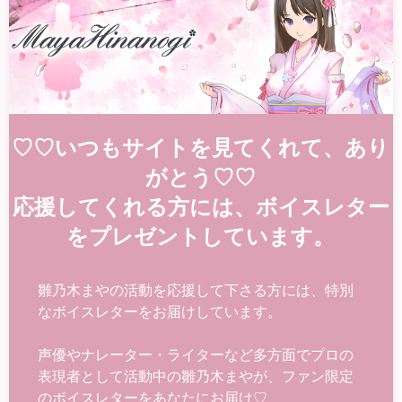
♡♡いつもサイトを見てくれて、あり
がとう♡♡
応援してくれる方には、ボイスレター
をプレゼントしています。
雛乃木まやの活動を応援して下さる方には、特別
なボイスレターをお届けしています。
声優やナレーター・ライターなど多方面でプロの
表現者として活動中の雛乃木まやが、ファン限定
のボイスレターをあなたにお届け♡