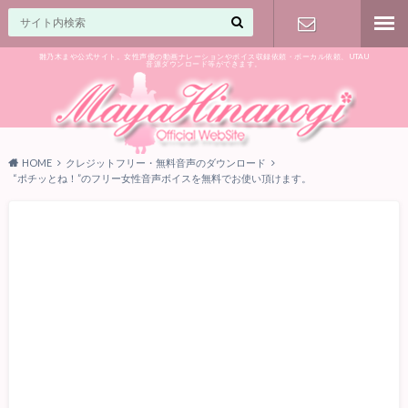
雛乃木まや公式サイト。女性声優の動画ナレーションやボイス収録依頼・ボーカル依頼、UTAU
音源ダウンロード等ができます。
ご相談はお
気軽に♪
HOME
クレジットフリー・無料音声のダウンロード
“ポチッとね！”のフリー女性音声ボイスを無料でお使い頂けます。