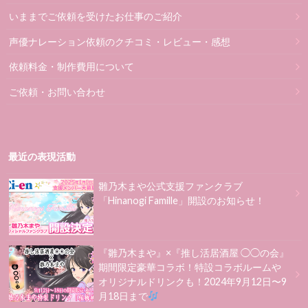
いままでご依頼を受けたお仕事のご紹介
声優ナレーション依頼のクチコミ・レビュー・感想
依頼料金・制作費用について
ご依頼・お問い合わせ
最近の表現活動
雛乃木まや公式支援ファンクラブ
「Hinanogi Famille」開設のお知らせ！
『雛乃木まや』×『推し活居酒屋 ◯◯の会』
期間限定豪華コラボ！特設コラボルームや
オリジナルドリンクも！2024年9月12日〜9
月18日まで