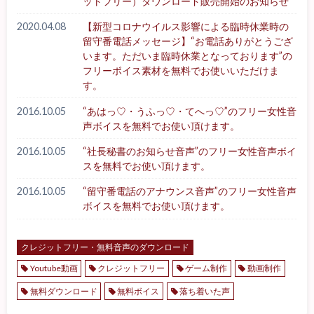
ットフリー）ダウンロード販売開始のお知らせ
2020.04.08
【新型コロナウイルス影響による臨時休業時の
留守番電話メッセージ】“お電話ありがとうござ
います。ただいま臨時休業となっております”の
フリーボイス素材を無料でお使いいただけま
す。
2016.10.05
“あはっ♡・うふっ♡・てへっ♡”のフリー女性音
声ボイスを無料でお使い頂けます。
2016.10.05
“社長秘書のお知らせ音声”のフリー女性音声ボイ
スを無料でお使い頂けます。
2016.10.05
“留守番電話のアナウンス音声”のフリー女性音声
ボイスを無料でお使い頂けます。
クレジットフリー・無料音声のダウンロード
Youtube動画
クレジットフリー
ゲーム制作
動画制作
無料ダウンロード
無料ボイス
落ち着いた声