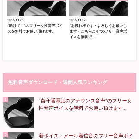
2015.11.24
2015.11.17
“助けて！”のフリー女性音声ボイ
“お疲れ様です・よろしくお願いし
スを無料でお使い頂けます。
ます・こちらこそ”のフリー音声ボ
イスを無料で…
無料音声ダウンロード・週間人気ランキング
“留守番電話のアナウンス音声”のフリー女
性音声ボイスを無料でお使い頂けます。
着ボイス・メール着信音のフリー音声ボイ