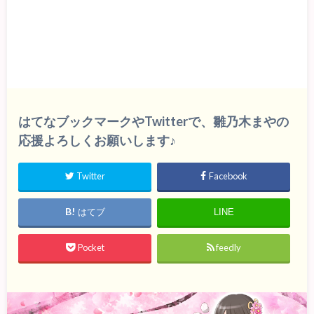
はてなブックマークやTwitterで、雛乃木まやの
応援よろしくお願いします♪
Twitter
Facebook
はてブ
LINE
Pocket
feedly