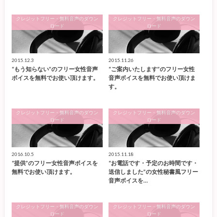
クレジットフリー・無料音声のダウン
クレジットフリー・無料音声のダウン
ロード
ロード
2015.12.3
2015.11.26
“もう知らない”のフリー女性音声
“ご案内いたします”のフリー女性
ボイスを無料でお使い頂けます。
音声ボイスを無料でお使い頂けま
す。
クレジットフリー・無料音声のダウン
クレジットフリー・無料音声のダウン
ロード
ロード
2016.10.5
2015.11.18
“提供”のフリー女性音声ボイスを
“お電話です・予定のお時間です・
無料でお使い頂けます。
送信しました”の女性秘書風フリー
音声ボイスを…
クレジットフリー・無料音声のダウン
クレジットフリー・無料音声のダウン
ロード
ロード