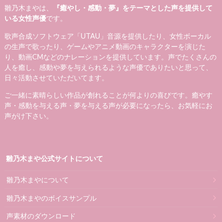
雛乃木まやは、
『癒やし・感動・夢』をテーマとした声を提供して
いる女性声優
です。
歌声合成ソフトウェア「UTAU」音源を提供したり、女性ボーカル
の生声で歌ったり、ゲームやアニメ動画のキャラクターを演じた
り、動画CMなどのナレーションを提供しています。声でたくさんの
人を癒し、感動や夢を与えられるような声優でありたいと思って、
日々活動させていただいてます。
ご一緒に素晴らしい作品が創れることが何よりの喜びです。癒やす
声・感動を与える声・夢を与える声が必要になったら、お気軽にお
声がけ下さい。
雛乃木まや公式サイトについて
雛乃木まやについて
雛乃木まやのボイスサンプル
声素材のダウンロード