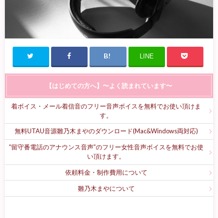
LINE
【はじめての方へ】〜よく読まれています〜
着ボイス・メール着信音のフリー音声ボイスを無料でお使い頂けま
す。
無料UTAU音源雛乃木まやのダウンロード(Mac&Windows両対応)
“留守番電話のアナウンス音声”のフリー女性音声ボイスを無料でお使
い頂けます。
依頼料金・制作費用について
雛乃木まやについて