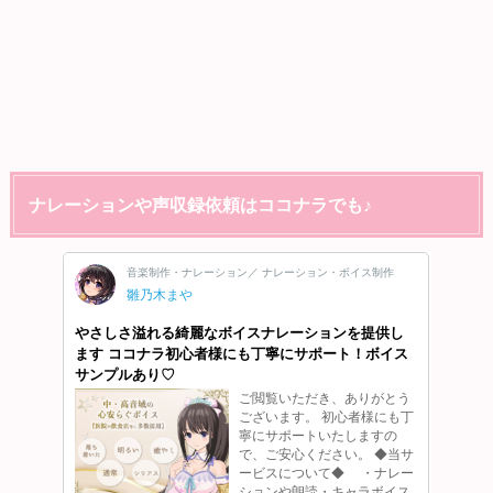
ナレーションや声収録依頼はココナラでも♪