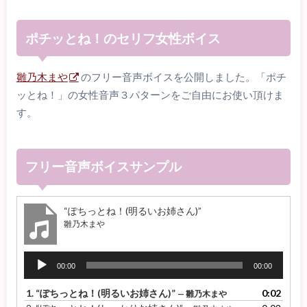
ポチッとね！のセリフ女性ボイス
雛乃木まや
のフリー音声ボイスを公開しました。「ポチ
ッとね！」の女性音声３パターンをご自由にお使い頂けま
す。
フリー音声ボイスサンプル
“ぽちっとね！(明るいお姉さん)”
雛乃木まや
音
00:00
00:00
声
プ
1.
“ぽちっとね！(明るいお姉さん)”
0:02
— 雛乃木まや
レ