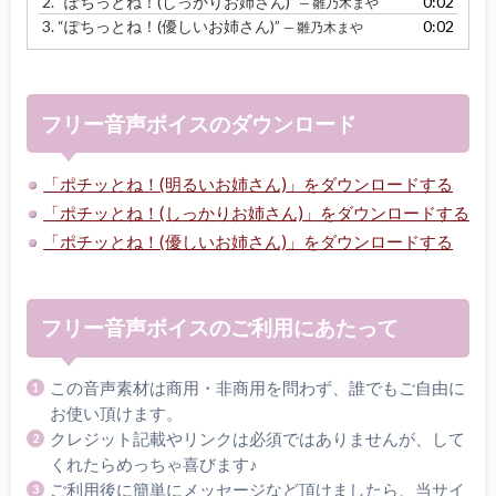
2.
“ぽちっとね！(しっかりお姉さん)”
0:02
— 雛乃木まや
ー
3.
“ぽちっとね！(優しいお姉さん)”
0:02
— 雛乃木まや
ヤ
ー
フリー音声ボイスのダウンロード
「ポチッとね！(明るいお姉さん)」をダウンロードする
「ポチッとね！(しっかりお姉さん)」をダウンロードする
「ポチッとね！(優しいお姉さん)」をダウンロードする
フリー音声ボイスのご利用にあたって
この音声素材は商用・非商用を問わず、誰でもご自由に
お使い頂けます。
クレジット記載やリンクは必須ではありませんが、して
くれたらめっちゃ喜びます♪
ご利用後に簡単にメッセージなど頂けましたら、当サイ