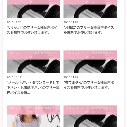
ロード
ロード
2015.12.21
2015.11.28
“いいね！”のフリー女性音声ボイ
“お先に”のフリー女性音声ボイス
スを無料でお使い頂けます。
を無料でお使い頂けます。
クレジットフリー・無料音声のダウン
クレジットフリー・無料音声のダウン
ロード
ロード
2015.11.17
2015.11.24
“メール下さい・ダウンロードして
“寝てません”のフリー女性音声ボ
下さい・お電話下さい”のフリー音
イスを無料でお使い頂けます。
声ボイスを無…
クレジットフリー・無料音声のダウン
クレジットフリー・無料音声のダウン
ロード
ロード