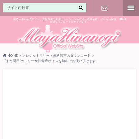
雛乃木まや公式サイト。女性声優の動画ナレーションやボイス収録依頼・ボーカル依頼、UTAU
音源ダウンロード等ができます。
ご相談はお
気軽に♪
HOME
クレジットフリー・無料音声のダウンロード
“また明日”のフリー女性音声ボイスを無料でお使い頂けます。