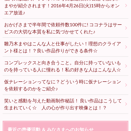
まやが紹介されます！2016年4月26日(火)15時からオン
エア放送♪
おかげさまで半年間で依頼件数100件に! ココナラはサー
ビスの大切な本質を私に気づかせてくれた♪
雛乃木まやはこんな人と仕事がしたい！理想のクライア
ント様とは！？良い作品作りができる条件☆
コンプレックスと向き合うこと。自分に持っていないも
のを持っている人に憧れる！私の好きな人はこんな人☆
仮ナレーションってなに？どういう時に仮ナレーション
を依頼するのかをご紹介♪
笑いと感動を与えた動画制作秘話！ 良い作品はこうして
生まれていく☆ 人の心が作り出す映像とは！？
最近の声優活動 ＆ みなさまへのお知らせ