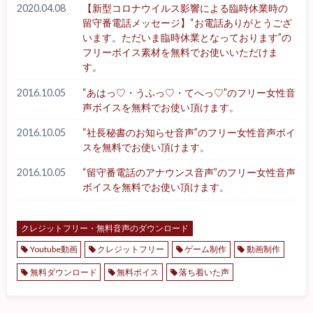
2020.04.08
【新型コロナウイルス影響による臨時休業時の
留守番電話メッセージ】“お電話ありがとうござ
います。ただいま臨時休業となっております”の
フリーボイス素材を無料でお使いいただけま
す。
2016.10.05
“あはっ♡・うふっ♡・てへっ♡”のフリー女性音
声ボイスを無料でお使い頂けます。
2016.10.05
“社長秘書のお知らせ音声”のフリー女性音声ボイ
スを無料でお使い頂けます。
2016.10.05
“留守番電話のアナウンス音声”のフリー女性音声
ボイスを無料でお使い頂けます。
クレジットフリー・無料音声のダウンロード
Youtube動画
クレジットフリー
ゲーム制作
動画制作
無料ダウンロード
無料ボイス
落ち着いた声