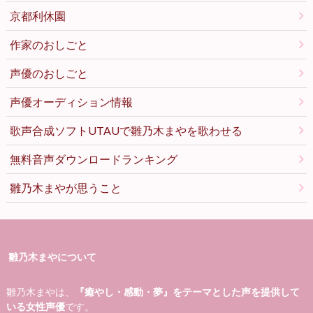
京都利休園
作家のおしごと
声優のおしごと
声優オーディション情報
歌声合成ソフトUTAUで雛乃木まやを歌わせる
無料音声ダウンロードランキング
雛乃木まやが思うこと
雛乃木まやについて
雛乃木まやは、
『癒やし・感動・夢』をテーマとした声を提供して
いる女性声優
です。