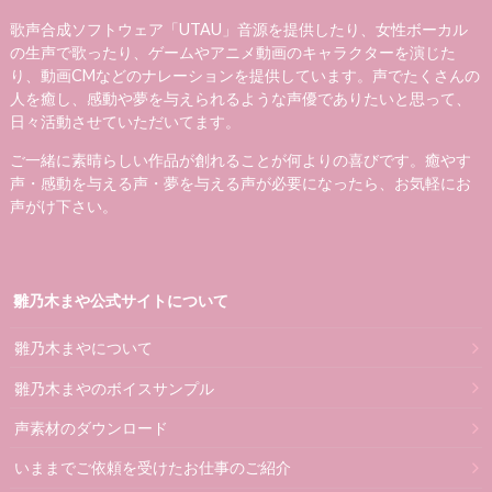
歌声合成ソフトウェア「UTAU」音源を提供したり、女性ボーカル
の生声で歌ったり、ゲームやアニメ動画のキャラクターを演じた
り、動画CMなどのナレーションを提供しています。声でたくさんの
人を癒し、感動や夢を与えられるような声優でありたいと思って、
日々活動させていただいてます。
ご一緒に素晴らしい作品が創れることが何よりの喜びです。癒やす
声・感動を与える声・夢を与える声が必要になったら、お気軽にお
声がけ下さい。
雛乃木まや公式サイトについて
雛乃木まやについて
雛乃木まやのボイスサンプル
声素材のダウンロード
いままでご依頼を受けたお仕事のご紹介