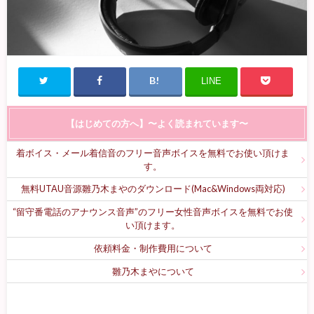
LINE
【はじめての方へ】〜よく読まれています〜
着ボイス・メール着信音のフリー音声ボイスを無料でお使い頂けま
す。
無料UTAU音源雛乃木まやのダウンロード(Mac&Windows両対応)
“留守番電話のアナウンス音声”のフリー女性音声ボイスを無料でお使
い頂けます。
依頼料金・制作費用について
雛乃木まやについて