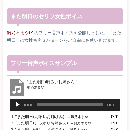
また明日のセリフ女性ボイス
雛乃木まや
のフリー音声ボイスを公開しました。「また
明日」の女性音声３パターンをご自由にお使い頂けます。
フリー音声ボイスサンプル
“また明日(明るいお姉さん)”
雛乃木まや
音
00:00
00:00
声
プ
1.
“また明日(明るいお姉さん)”
0:01
— 雛乃木まや
レ
2.
“また明日(しっかりお姉さん)”
0:01
— 雛乃木まや
ー
3.
“また明日(優しいお姉さん)”
0:01
— 雛乃木まや