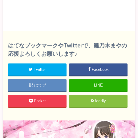
はてなブックマークやTwitterで、雛乃木まやの
応援よろしくお願いします♪
Twitter
Facebook
はてブ
LINE
Pocket
feedly