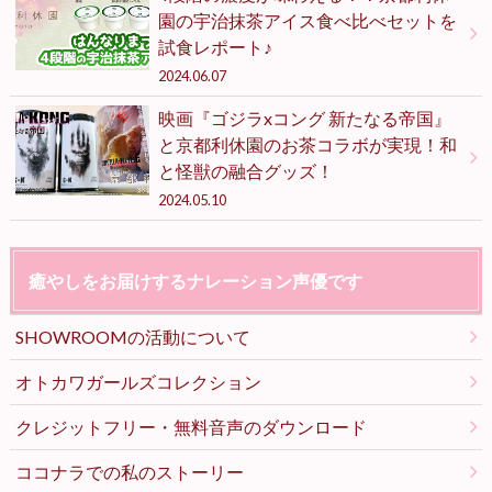
園の宇治抹茶アイス食べ比べセットを
試食レポート♪
2024.06.07
映画『ゴジラxコング 新たなる帝国』
と京都利休園のお茶コラボが実現！和
と怪獣の融合グッズ！
2024.05.10
癒やしをお届けするナレーション声優です
SHOWROOMの活動について
オトカワガールズコレクション
クレジットフリー・無料音声のダウンロード
ココナラでの私のストーリー