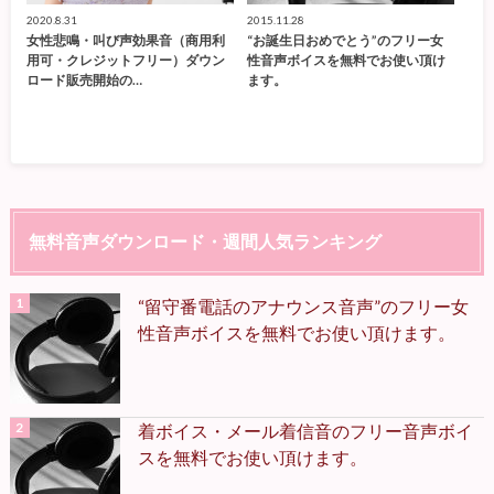
2020.8.31
2015.11.28
女性悲鳴・叫び声効果音（商用利
“お誕生日おめでとう”のフリー女
用可・クレジットフリー）ダウン
性音声ボイスを無料でお使い頂け
ロード販売開始の…
ます。
無料音声ダウンロード・週間人気ランキング
“留守番電話のアナウンス音声”のフリー女
性音声ボイスを無料でお使い頂けます。
着ボイス・メール着信音のフリー音声ボイ
スを無料でお使い頂けます。