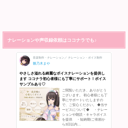
ナレーションや声収録依頼はココナラでも♪