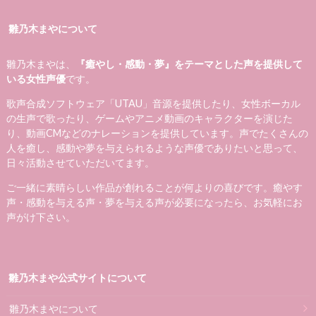
雛乃木まやについて
雛乃木まやは、
『癒やし・感動・夢』をテーマとした声を提供して
いる女性声優
です。
歌声合成ソフトウェア「UTAU」音源を提供したり、女性ボーカル
の生声で歌ったり、ゲームやアニメ動画のキャラクターを演じた
り、動画CMなどのナレーションを提供しています。声でたくさんの
人を癒し、感動や夢を与えられるような声優でありたいと思って、
日々活動させていただいてます。
ご一緒に素晴らしい作品が創れることが何よりの喜びです。癒やす
声・感動を与える声・夢を与える声が必要になったら、お気軽にお
声がけ下さい。
雛乃木まや公式サイトについて
雛乃木まやについて