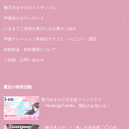
雛乃木まやのボイスサンプル
声素材のダウンロード
いままでご依頼を受けたお仕事のご紹介
声優ナレーション依頼のクチコミ・レビュー・感想
依頼料金・制作費用について
ご依頼・お問い合わせ
最近の表現活動
雛乃木まや公式支援ファンクラブ
「Hinanogi Famille」開設のお知らせ！
『雛乃木まや』×『推し活居酒屋 ◯◯の会』