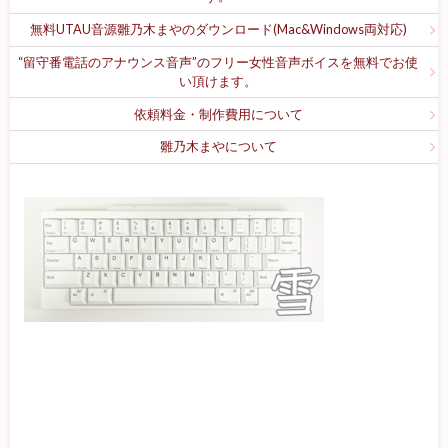
無料UTAU音源雛乃木まやのダウンロード(Mac&Windows両対応)
“留守番電話のアナウンス音声”のフリー女性音声ボイスを無料でお使
い頂けます。
依頼料金・制作費用について
雛乃木まやについて