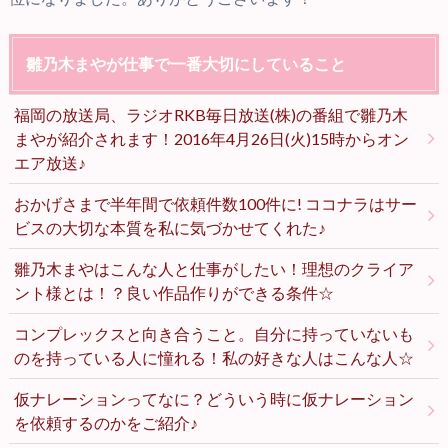
雛乃木まやが仕事で一番大切にしていること
福岡の放送局、ラジオRKB毎日放送(株)の番組で雛乃木
まやが紹介されます！2016年4月26日(火)15時からオン
エア放送♪
おかげさまで半年間で依頼件数100件に! ココナラはサー
ビスの大切な本質を私に気づかせてくれた♪
雛乃木まやはこんな人と仕事がしたい！理想のクライア
ント様とは！？良い作品作りができる条件☆
コンプレックスと向き合うこと。自分に持っていないも
のを持っている人に憧れる！私の好きな人はこんな人☆
仮ナレーションってなに？どういう時に仮ナレーション
を依頼するのかをご紹介♪