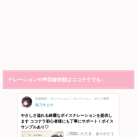
ナレーションや声収録依頼はココナラでも♪